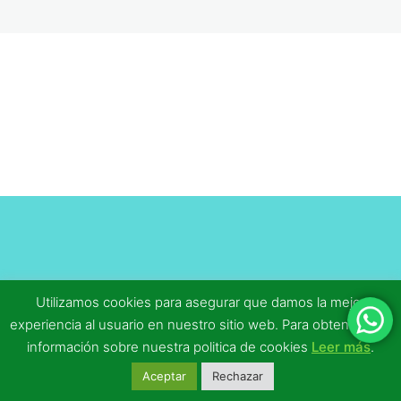
Cuestionario 3.2
Cuestionario 4.1
Cuestionario 4.2
MF1867_2 Procesos grupales y
educativos en el tiempo libre
5 lecciones, 5 cuestionarios
Utilizamos cookies para asegurar que damos la mejor
experiencia al usuario en nuestro sitio web. Para obtener más
información sobre nuestra politica de cookies
Leer más
.
Aceptar
Rechazar