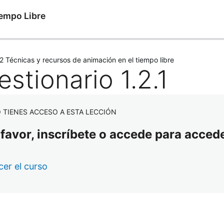
iempo Libre
erior
Siguiente
 Técnicas y recursos de animación en el tiempo libre
stionario 1.2.1
 TIENES ACCESO A ESTA LECCIÓN
 favor, inscríbete o accede para accede
er el curso