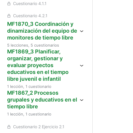
Cuestionario 4.1.1
Cuestionario 4.2.1
MF1870_3 Coordinación y
dinamización del equipo de
monitores de tiempo libre
5 lecciones, 5 cuestionarios
MF1869_3 Planificar,
organizar, gestionar y
evaluar proyectos
educativos en el tiempo
libre juvenil e infantil
1 lección, 1 cuestionario
MF1867_2 Procesos
grupales y educativos en el
tiempo libre
1 lección, 1 cuestionario
Cuestionario 2 Ejercicio 2.1