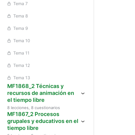
Tema 7
Tema 8
Tema 9
Tema 10
Tema 11
Tema 12
Tema 13
MF1868_2 Técnicas y
recursos de animación en
el tiempo libre
8 lecciones, 8 cuestionarios
MF1867_2 Procesos
grupales y educativos en el
tiempo libre