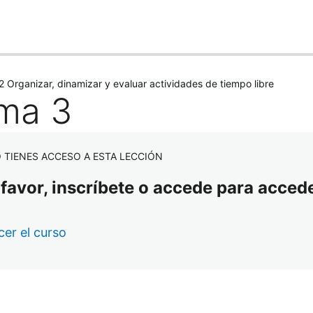
erior
Siguiente
Organizar, dinamizar y evaluar actividades de tiempo libre
ma 3
 TIENES ACCESO A ESTA LECCIÓN
 favor, inscríbete o accede para accede
er el curso