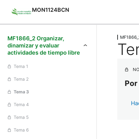
MON1124BCN
Ant
MF1866_2 
MF1866_2 Organizar,
Te
dinamizar y evaluar
actividades de tiempo libre
Tema 1
NO
Tema 2
Por
Tema 3
Hac
Tema 4
Tema 5
Tema 6