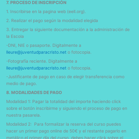
7. PROCESO DE INSCRIPCIÓN
1. Inscribirse en la pagina web (eell.org).
2. Realizar el pago según la modalidad elegida
3. Entregar la siguiente documentación a la administración de
la Escola
-DNI, NIE o pasaporte. Digitalmente a
lleure
@juventudparacristo.net
o fotocopia.
-Fotografía reciente. Digitalmente a
lleure
@juventudparacristo.net
o fotocopia.
-Justificante de pago en caso de elegir transferencia como
medio de pago.
8. MODALIDADES DE PAGO
Modalidad 1: Pagar la totalidad del importe haciendo click
sobre el botón inscribirme y siguiendo el proceso de pago en
nuestra pasarela.
Modalidad 2: Para formalizar la reserva del curso puedes
hacer un primer pago online de 50€ y el restante pagarlo en
metálico el primer día del curso, debes hacer click sobre el