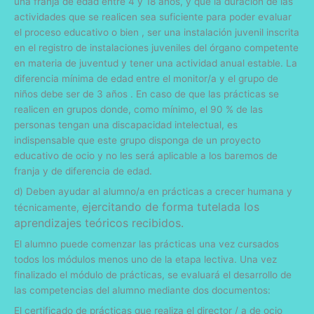
una franja de edad entre
4
y
18 a
ños, y que la duración de las
actividades que se realicen sea suficiente para poder evaluar
el proceso educativo o bien , ser una instalación juvenil inscrita
en el registro de instalaciones juveniles del órgano competente
en materia de juventud y tener una actividad anual estable. La
diferencia mínima de edad entre el monitor/a y el grupo de
niños debe ser de 3 años . En caso de que las prácticas se
realicen en grupos donde, como mínimo, el 90 % de las
personas tengan una discapacidad intelectual, es
indispensable que este grupo disponga de un proyecto
educativo de ocio y no les será aplicable a los baremos de
franja y de diferencia de edad.
d) Deben ayudar al alumno/a en prácticas a crecer humana y
ejercitando de forma tutelada los
técnicamente,
aprendizajes teóricos recibidos.
El alumno puede comenzar las prácticas una vez cursados ​​
todos los módulos menos uno de la etapa lectiva. Una vez
finalizado el módulo de prácticas, se evaluará el desarrollo de
las competencias del alumno mediante dos documentos:
El certificado de prácticas que realiza el director / a de ocio