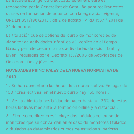
La Escuela Evangèlica d’Educadores en el Lleure es
reconocida por la Generalitat de Cataluña para realizar estos
cursos de formación de acuerdo con la legislación vigente,
ORDEN BSF/196/2013 , de 2 de agosto , y RD 1537 / 2011 de
31 de octubre
La titulación que se obtiene del curso de monitores es de
«Monitor de actividades infantiles y juveniles en el tiempo
libre» y permite desarrollar las actividades de ocio infantil y
juvenil reguladas por el Decreto 137/2003 de Actividades de
Ocio con niños y jóvenes.
NOVEDADES PRINCIPALES DE LA NUEVA NORMATIVA DE
2013
1 . Se han aumentado las horas de la etapa lectiva. En lugar de
100 horas lectivas, en el nuevo curso hay 150 horas .
2 . Se ha abierto la posibilidad de hacer hasta un 33% de estas
horas lectivas mediante la formación online y a distancia .
3 . El curso de directores incluye dos módulos del curso de
monitores que se convalidan en el caso de monitores titulados
o titulados en determinados cursos de estudios superiores .