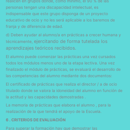
realicen en grupos donde, como mínimo, el 90 % de las
personas tengan una discapacidad intelectual, es
indispensable que este grupo disponga de un proyecto
educativo de ocio y no les será aplicable a los baremos de
franja y de diferencia de edad.
d) Deben ayudar al alumno/a en prácticas a crecer humana y
ejercitando de forma tutelada los
técnicamente,
aprendizajes teóricos recibidos.
El alumno puede comenzar las prácticas una vez cursados ​​
todos los módulos menos uno de la etapa lectiva. Una vez
finalizado el módulo de prácticas, se evaluará el desarrollo de
las competencias del alumno mediante dos documentos:
El certificado de prácticas que realiza el director / a de ocio
titulado donde se valora la idoneidad del alumno en función de
la actitud y las capacidades demostradas .
La memoria de prácticas que elabora el alumno , para la
realización de la que tendrá el apoyo de la Escuela.
6 . CRITERIOS DE EVALUACIÓN
Para superar la formación hay que demostrar las