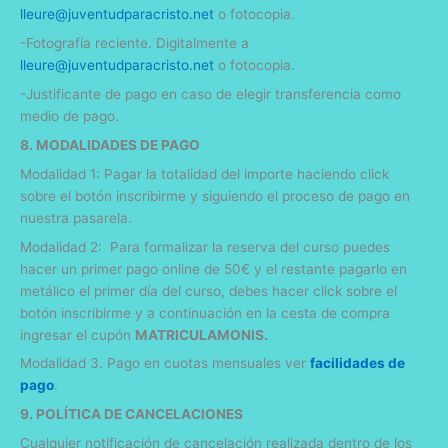
lleure
@juventudparacristo.net
o fotocopia.
-Fotografía reciente. Digitalmente a
lleure
@juventudparacristo.net
o fotocopia.
-Justificante de pago en caso de elegir transferencia como
medio de pago.
8. MODALIDADES DE PAGO
Modalidad 1: Pagar la totalidad del importe haciendo click
sobre el botón inscribirme y siguiendo el proceso de pago en
nuestra pasarela.
Modalidad 2: Para formalizar la reserva del curso puedes
hacer un primer pago online de 50€ y el restante pagarlo en
metálico el primer día del curso, debes hacer click sobre el
botón inscribirme y a continuación en la cesta de compra
ingresar el cupón
MATRICULAMONIS.
Modalidad 3. Pago en cuotas mensuales ver
facilidades de
pago
.
9. POLÍTICA DE CANCELACIONES
Cualquier notificación de cancelación realizada dentro de los