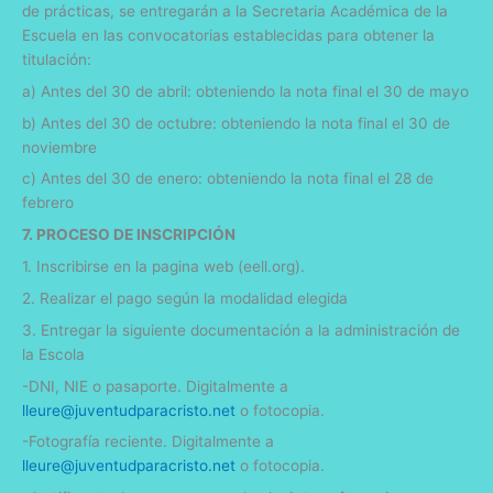
de prácticas, se entregarán a la Secretaria Académica de la
Escuela en las convocatorias establecidas para obtener la
titulación:
a) Antes del 30 de abril: obteniendo la nota final el 30 de mayo
b) Antes del 30 de octubre: obteniendo la nota final el 30 de
noviembre
c) Antes del 30 de enero: obteniendo la nota final el 28 de
febrero
7. PROCESO DE INSCRIPCIÓN
1. Inscribirse en la pagina web (eell.org).
2. Realizar el pago según la modalidad elegida
3. Entregar la siguiente documentación a la administración de
la Escola
-DNI, NIE o pasaporte. Digitalmente a
lleure
@juventudparacristo.net
o fotocopia.
-Fotografía reciente. Digitalmente a
lleure
@juventudparacristo.net
o fotocopia.