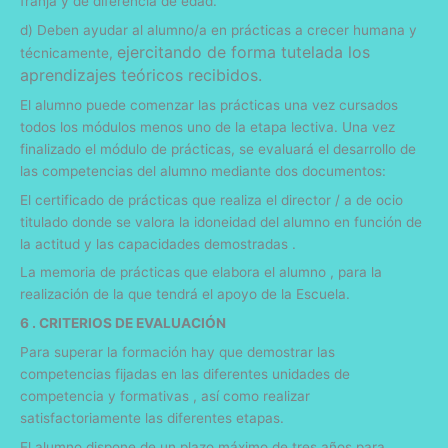
franja y de diferencia de edad.
d) Deben ayudar al alumno/a en prácticas a crecer humana y
ejercitando de forma tutelada los
técnicamente,
aprendizajes teóricos recibidos.
El alumno puede comenzar las prácticas una vez cursados ​​
todos los módulos menos uno de la etapa lectiva. Una vez
finalizado el módulo de prácticas, se evaluará el desarrollo de
las competencias del alumno mediante dos documentos:
El certificado de prácticas que realiza el director / a de ocio
titulado donde se valora la idoneidad del alumno en función de
la actitud y las capacidades demostradas .
La memoria de prácticas que elabora el alumno , para la
realización de la que tendrá el apoyo de la Escuela.
6 . CRITERIOS DE EVALUACIÓN
Para superar la formación hay que demostrar las
competencias fijadas en las diferentes unidades de
competencia y formativas , así como realizar
satisfactoriamente las diferentes etapas.
El alumno dispone de un plazo máximo de tres años para