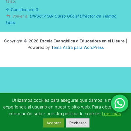
falso:
Cuestionario 3
Volver a:
DIR0617TAR Curso Oficial Director de Tiempo
Libre
Copyright © 2026
Escola Evangèlica d'Educadors en el Lleure
|
Powered by
Tema Astra para WordPress
Utilizamos cookies para asegurar que damos la mejor
experiencia al usuario en nuestro sitio web. Para obtener más
información sobre nuestra politica de cookies
Leer más
.
Aceptar
Rechazar