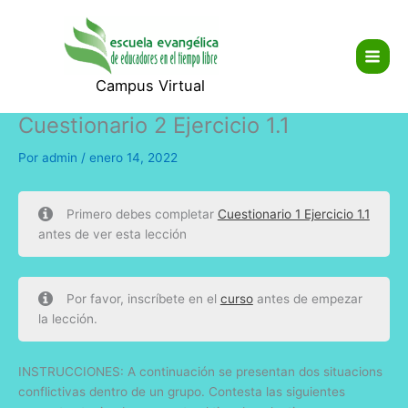
Ir
Main
al
Men
contenido
Campus Virtual
Cuestionario 2 Ejercicio 1.1
Por
admin
/
enero 14, 2022
Primero debes completar
Cuestionario 1 Ejercicio 1.1
antes de ver esta lección
Por favor, inscríbete en el
curso
antes de empezar
la lección.
INSTRUCCIONES: A continuación se presentan dos situacions
conflictivas dentro de un grupo. Contesta las siguientes