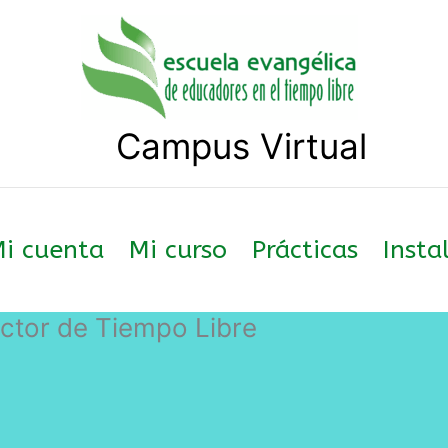
Campus Virtual
i cuenta
Mi curso
Prácticas
Insta
ctor de Tiempo Libre