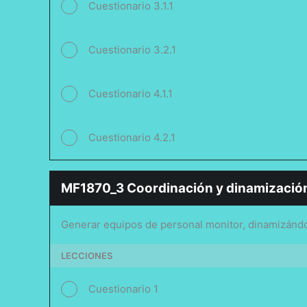
Cuestionario 3.1.1
Cuestionario 3.2.1
Cuestionario 4.1.1
Cuestionario 4.2.1
MF1870_3 Coordinación y dinamización 
Generar equipos de personal monitor, dinamizándolo
LECCIONES
Cuestionario 1