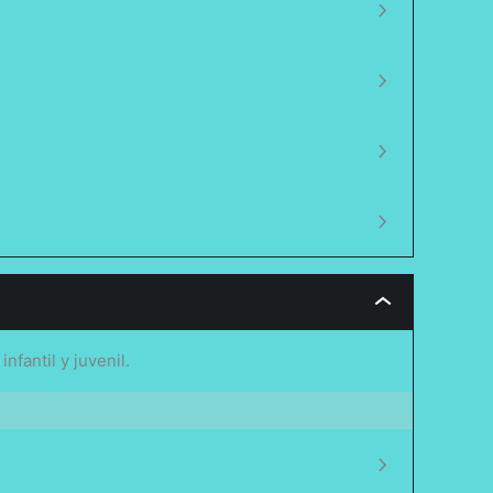
fantil y juvenil.