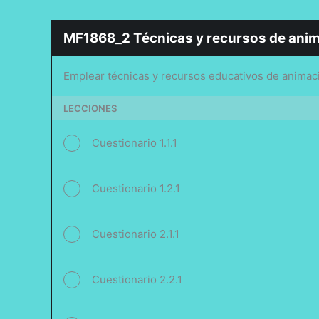
MF1868_2 Técnicas y recursos de anima
Emplear técnicas y recursos educativos de animaci
LECCIONES
Cuestionario 1.1.1
Cuestionario 1.2.1
Cuestionario 2.1.1
Cuestionario 2.2.1