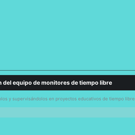
del equipo de monitores de tiempo libre
s y supervisándolos en proyectos educativos de tiempo libre in