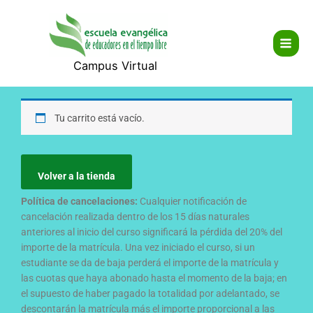
Ir
Main
al
Men
contenido
Campus Virtual
Tu carrito está vacío.
Volver a la tienda
Política de cancelaciones:
Cualquier notificación de
cancelación realizada dentro de los 15 días naturales
anteriores al inicio del curso significará la pérdida del 20% del
importe de la matrícula. Una vez iniciado el curso, si un
estudiante se da de baja perderá el importe de la matrícula y
las cuotas que haya abonado hasta el momento de la baja; en
el supuesto de haber pagado la totalidad por adelantado, se
descontarán la matrícula más el importe proporcional a las